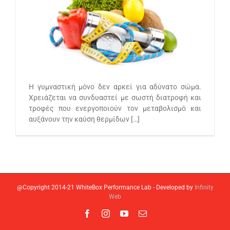
Η γυμναστική μόνο δεν αρκεί για αδύνατο σώμα.
Χρειάζεται να συνδυαστεί με σωστή διατροφή και
τροφές που ενεργοποιούν τον μεταβολισμό και
αυξάνουν την καύση θερμίδων […]
@Copyright 2014-21 WhiteBox Performance Lab - Developed by
Infinity
Web
Facebook
Instagram
YouTube
Email