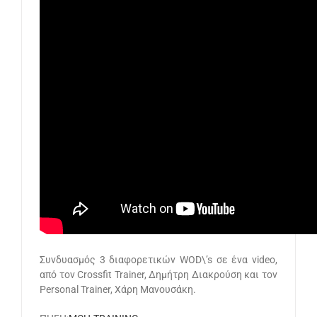
Συνδυασμός 3 διαφορετικών WOD\’s σε ένα video,
από τον Crossfit Trainer, Δημήτρη Διακρούση και τον
Personal Trainer, Χάρη Μανουσάκη.