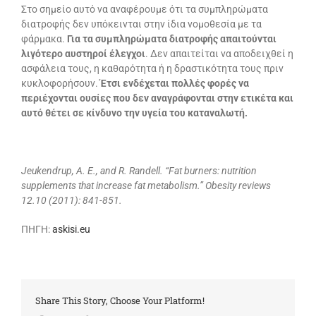
Στο σημείο αυτό να αναφέρουμε ότι τα συμπληρώματα
διατροφής δεν υπόκεινται στην ίδια νομοθεσία με τα
φάρμακα.
Για τα συμπληρώματα διατροφής απαιτούνται
λιγότερο αυστηροί έλεγχοι
. Δεν απαιτείται να αποδειχθεί η
ασφάλεια τους, η καθαρότητα ή η δραστικότητα τους πριν
κυκλοφορήσουν.
Έτσι ενδέχεται πολλές φορές να
περιέχονται ουσίες που δεν αναγράφονται στην ετικέτα και
αυτό θέτει σε κίνδυνο την υγεία του καταναλωτή.
Jeukendrup, A. E., and R. Randell. “Fat burners: nutrition
supplements that increase fat metabolism.” Obesity reviews
12.10 (2011): 841-851.
ΠΗΓΗ:
askisi.eu
Share This Story, Choose Your Platform!