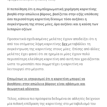
Η πεποίθηση ότι η συμπληρωματική χορήγηση καρνιτίνης
βοηθά στην απώλεια βάρους, βασίζεται στην εξής υπόθεση:
όσο περισσότερη καρνιτίνη δίνουμε τόσο αυξάνει η
συγκέντρωση της στους μύες, άρα αυξάνει και η καύση των
λιπαρών οξέων
.
Προσεκτικά σχεδιασμένες μελέτες έχουν αποδείξει ότι η
από του στόματος λήψη καρνιτίνης
δεν
μεταβάλλει τη
συγκέντρωση της καρνιτίνης στους μύες. Επίσης από άλλες
μελέτες έχει φανεί ότι σε ηρεμία οι μύες έχουν πολύ
περισσότερη ελεύθερη καρνιτίνη από αυτή που χρειάζονται
ώστε το μονοπάτι που συμμετέχει η καρνιτίνη να
λειτουργεί στο μέγιστο.
Επομένως οι ισχυρισμοί ότι η καρνιτίνη μπορεί να
βοηθήσει στην απώλεια βάρους είναι αβάσιμοι και
θεωρητικά αδύνατοι
.
Τέλος, κάποια πιο πρόσφατα δεδομένα σε αθλητές δείχνουν
μία πιθανή επίδραση της καρνιτίνης στο μεταβολισμό του