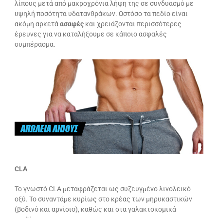
λίπους μετά από μακροχρόνια λήψη της σε συνδυασμό με
υψηλή ποσότητα υδατανθράκων. Ωστόσο τα πεδίο είναι
ακόμη αρκετά
ασαφές
και χρειάζονται περισσότερες
έρευνες για να καταλήξουμε σε κάποιο ασφαλές
συμπέρασμα.
CLA
Το γνωστό CLA μεταφράζεται ως συζευγμένο λινολεικό
οξύ. Το συναντάμε κυρίως στο κρέας των μηρυκαστικών
(βοδινό και αρνίσιο), καθώς και στα γαλακτοκομικά