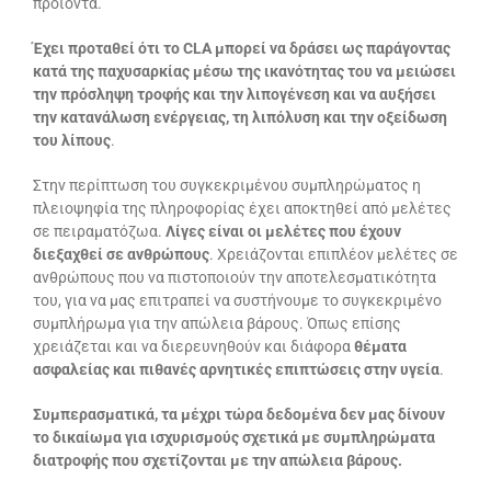
προϊόντα.
Έχει προταθεί ότι το CLA μπορεί να δράσει ως παράγοντας
κατά της παχυσαρκίας μέσω της ικανότητας του να μειώσει
την πρόσληψη τροφής και την λιπογένεση και να αυξήσει
την κατανάλωση ενέργειας, τη λιπόλυση και την οξείδωση
του λίπους
.
Στην περίπτωση του συγκεκριμένου συμπληρώματος η
πλειοψηφία της πληροφορίας έχει αποκτηθεί από μελέτες
σε πειραματόζωα.
Λίγες είναι οι μελέτες που έχουν
διεξαχθεί σε ανθρώπους
. Χρειάζονται επιπλέον μελέτες σε
ανθρώπους που να πιστοποιούν την αποτελεσματικότητα
του, για να μας επιτραπεί να συστήνουμε το συγκεκριμένο
συμπλήρωμα για την απώλεια βάρους. Όπως επίσης
χρειάζεται και να διερευνηθούν και διάφορα
θέματα
ασφαλείας και πιθανές αρνητικές επιπτώσεις στην υγεία
.
Συμπερασματικά, τα μέχρι τώρα δεδομένα δεν μας δίνουν
το δικαίωμα για ισχυρισμούς σχετικά με συμπληρώματα
διατροφής που σχετίζονται με την απώλεια βάρους.